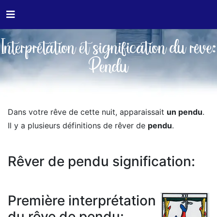
Interprétation et signification du rêve:
Pendu
Dans votre rêve de cette nuit, apparaissait
un pendu
.
Il y a plusieurs définitions de rêver de
pendu
.
Rêver de pendu signification:
Première interprétation
du rêve de pendu: