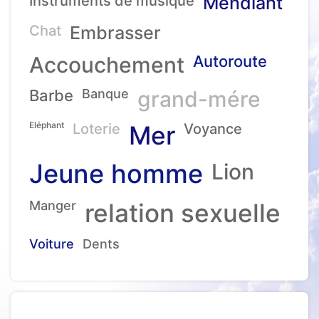
Instruments de musique
Mendiant
Chat
Embrasser
Accouchement
Autoroute
Barbe
Banque
grand-mére
Eléphant
Loterie
Mer
Voyance
Jeune homme
Lion
Manger
relation sexuelle
Voiture
Dents