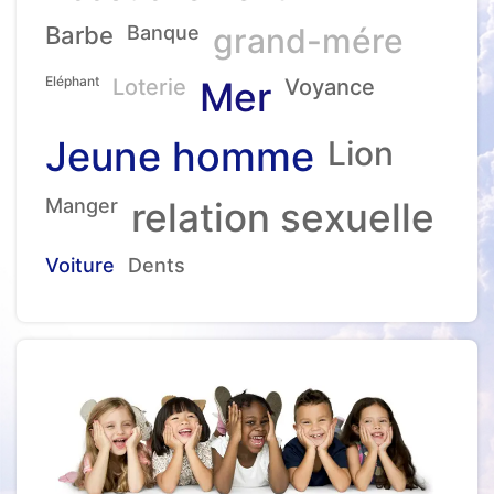
Barbe
Banque
grand-mére
Eléphant
Loterie
Mer
Voyance
Jeune homme
Lion
Manger
relation sexuelle
Voiture
Dents