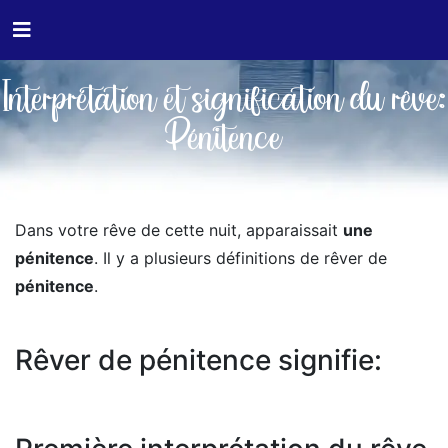
Interprétation et signification du rêve:
Pénitence
Dans votre rêve de cette nuit, apparaissait
une
pénitence
. Il y a plusieurs définitions de rêver de
pénitence
.
Rêver de pénitence signifie: