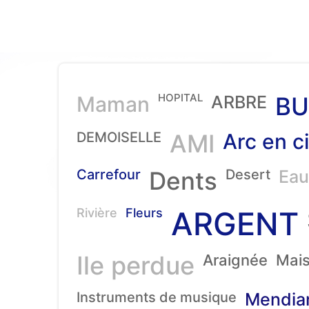
HOPITAL
Maman
ARBRE
BU
DEMOISELLE
AMI
Arc en ci
Carrefour
Dents
Desert
Eau
ARGENT
Rivière
Fleurs
Ile perdue
Araignée
Mai
Instruments de musique
Mendia