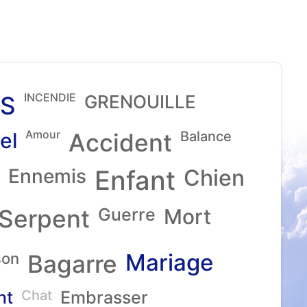
INCENDIE
S
GRENOUILLE
Amour
el
Accident
Balance
Ennemis
Enfant
Chien
Serpent
Guerre
Mort
Mariage
son
Bagarre
nt
Chat
Embrasser