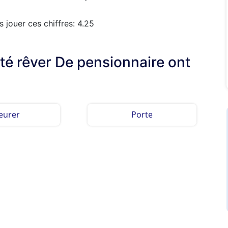
jouer ces chiffres: 4.25
lté rêver De pensionnaire ont
eurer
Porte