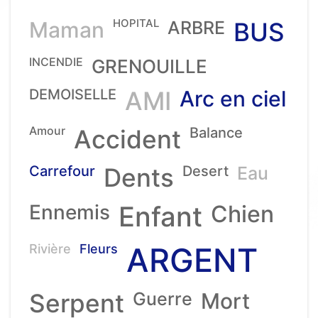
HOPITAL
Maman
ARBRE
BUS
INCENDIE
GRENOUILLE
DEMOISELLE
AMI
Arc en ciel
Amour
Accident
Balance
Carrefour
Dents
Desert
Eau
Ennemis
Enfant
Chien
ARGENT
Rivière
Fleurs
Serpent
Guerre
Mort