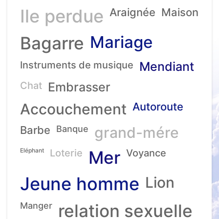
Ile perdue
Araignée
Maison
Mariage
Bagarre
Instruments de musique
Mendiant
Chat
Embrasser
Accouchement
Autoroute
Barbe
Banque
grand-mére
Eléphant
Loterie
Mer
Voyance
Jeune homme
Lion
Manger
relation sexuelle