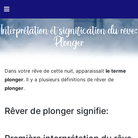
Interprétation et signification du rêve:
Plonger
Dans votre rêve de cette nuit, apparaissait
le terme
plonger
. Il y a plusieurs définitions de rêver de
plonger
.
Rêver de plonger signifie: