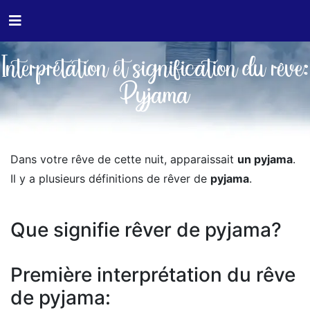
Interprétation et signification du rêve:
Pyjama
Dans votre rêve de cette nuit, apparaissait
un pyjama
.
Il y a plusieurs définitions de rêver de
pyjama
.
Que signifie rêver de pyjama?
Première interprétation du rêve
de pyjama: