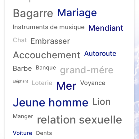
Mariage
Bagarre
Instruments de musique
Mendiant
Chat
Embrasser
Accouchement
Autoroute
Barbe
Banque
grand-mére
Eléphant
Loterie
Mer
Voyance
Jeune homme
Lion
Manger
relation sexuelle
Voiture
Dents