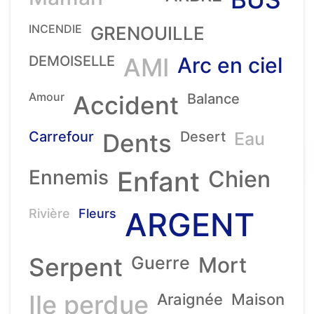
INCENDIE
GRENOUILLE
DEMOISELLE
AMI
Arc en ciel
Amour
Accident
Balance
Carrefour
Dents
Desert
Eau
Ennemis
Enfant
Chien
ARGENT
Rivière
Fleurs
Serpent
Guerre
Mort
Ile perdue
Araignée
Maison