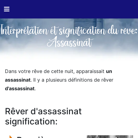
Interprétation et signification du rêve:
Assassinat
Dans votre rêve de cette nuit, apparaissait
un
assassinat
. Il y a plusieurs définitions de rêver
d'assassinat
.
Rêver d'assassinat
signification: