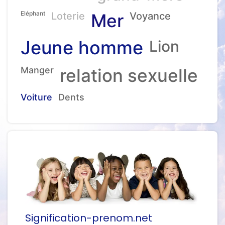
Eléphant
Loterie
Mer
Voyance
Jeune homme
Lion
Manger
relation sexuelle
Voiture
Dents
Signification-prenom.net