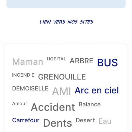
LIEN VERS NOS SITES
HOPITAL
Maman
ARBRE
BUS
INCENDIE
GRENOUILLE
DEMOISELLE
AMI
Arc en ciel
Amour
Accident
Balance
Carrefour
Dents
Desert
Eau