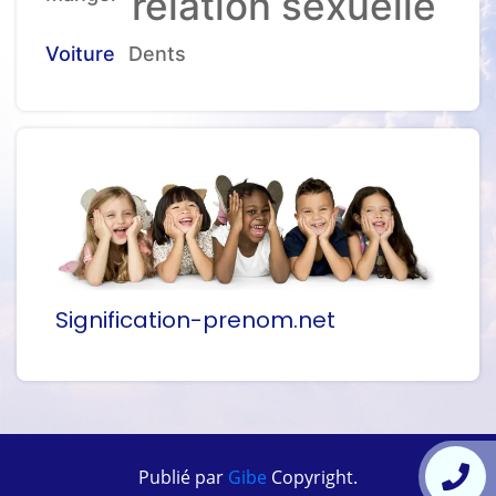
relation sexuelle
Voiture
Dents
Signification-prenom.net
Publié par
Gibe
Copyright.