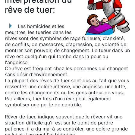
rêve de tuer:
Les homicides et les
meurtres, les tueries dans les
rêves sont des symboles de rage furieuse, d'anxiété,
de conflits, de massacres, d'agression, de volonté de
montrer son pouvoir, de changement. Le tueur dans un
rêve est quelqu'un qui tombe dans la peur ou
l'angoisse.
Ce rêve est fréquent chez les personnes qui changent
sans désir d'environnement.
La plupart des rêves de tuer sont dus au fait que vous
ressentez une colère intense, une angoisse, une lutte,
contre les changements ou les gens autour de vous.
Par ailleurs, tuer lors d'un rêve peut également
symboliser une perte de contrôle.
Rêver de tuer, indique souvent que le rêveur vit une
situation difficile qu'il est sur le point de perdre
patience, il a du mal à se contrôler, une colère gronde
en lui et il ne peut l'extérioriser.