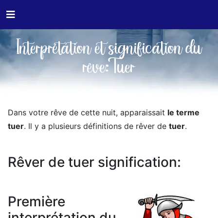
Interprétation et signification du
rêve:Tuer
Dans votre rêve de cette nuit, apparaissait
le terme
tuer
. Il y a plusieurs définitions de rêver de
tuer
.
Rêver de tuer signification:
Première
interprétation du