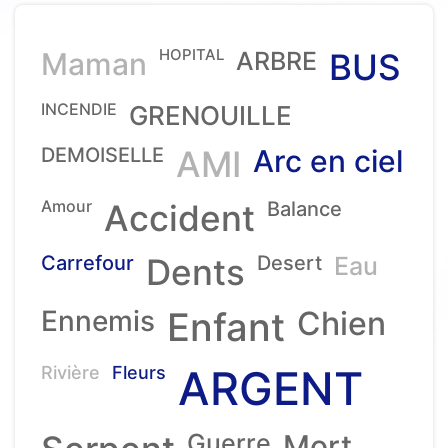
HOPITAL
Maman
ARBRE
BUS
INCENDIE
GRENOUILLE
DEMOISELLE
AMI
Arc en ciel
Amour
Accident
Balance
Carrefour
Dents
Desert
Eau
Ennemis
Enfant
Chien
ARGENT
Rivière
Fleurs
Guerre
Mort