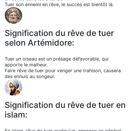
Tuer son ennemi en rêve, le succès est bientôt là.
Signification du rêve de tuer
selon Artémidore:
Tuer un oiseau est un présage défavorable, qui
apporte le malheur.
Faire rêve de tuer pour venger une trahison, causera
des ennuis au songeur.
Signification du rêve de tuer en
islam:
En islam, rêve de tuer quelqu'un, annonce en général