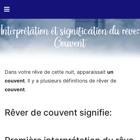
Interprétation et signification du rêve:
Couvent
Dans votre rêve de cette nuit, apparaissait
un
couvent
. Il y a plusieurs définitions de rêver de
couvent
.
Rêver de couvent signifie: