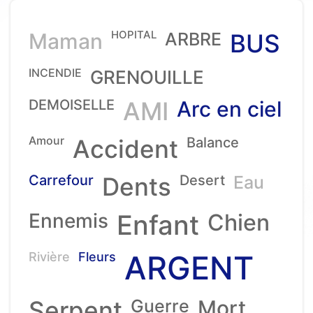
HOPITAL
Maman
ARBRE
BUS
INCENDIE
GRENOUILLE
DEMOISELLE
AMI
Arc en ciel
Amour
Accident
Balance
Carrefour
Dents
Desert
Eau
Ennemis
Enfant
Chien
ARGENT
Rivière
Fleurs
Serpent
Guerre
Mort