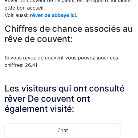
Rêver de couvent de religieux, est le signe d'humanité
etde bon accueil.
Voir aussi:
rêver de abbaye ici
.
Chiffres de chance associés au
rêve de couvent:
Si vous rêvez de couvent vous pouvez jouer ces
chiffres: 26.41
Les visiteurs qui ont consulté
rêver De couvent ont
également visité:
Chat