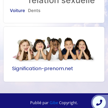
Voiture
Dents
Signification-prenom.net
Publié par
Gibe
Copyright.