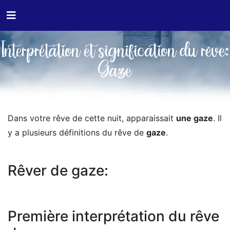
Interprétation et signification du rêve:
Gaze
Dans votre rêve de cette nuit, apparaissait
une gaze
. Il
y a plusieurs définitions du rêve de
gaze
.
Rêver de gaze:
Première interprétation du rêve