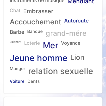
Instruments de musique
Mendiant
Chat
Embrasser
Accouchement
Autoroute
Barbe
Banque
grand-mére
Eléphant
Loterie
Mer
Voyance
Jeune homme
Lion
Manger
relation sexuelle
Voiture
Dents