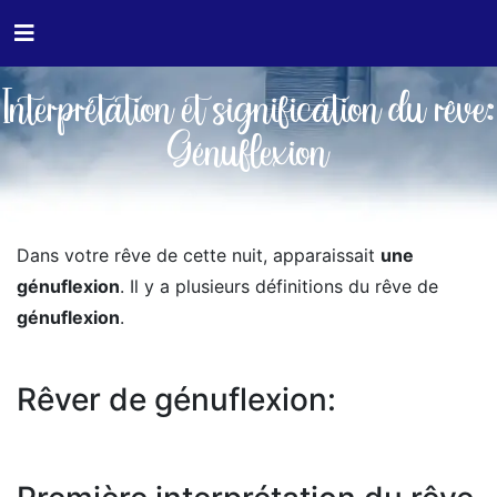
Interprétation et signification du rêve:
Génuflexion
Dans votre rêve de cette nuit, apparaissait
une
génuflexion
. Il y a plusieurs définitions du rêve de
génuflexion
.
Rêver de génuflexion: