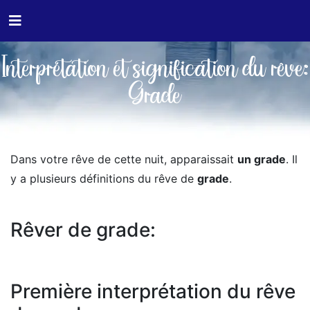
Interprétation et signification du rêve:
Grade
Dans votre rêve de cette nuit, apparaissait
un grade
. Il
y a plusieurs définitions du rêve de
grade
.
Rêver de grade:
Première interprétation du rêve