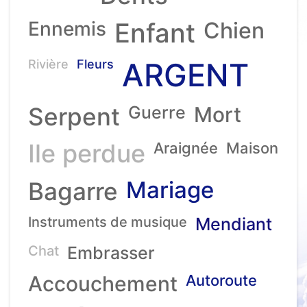
Ennemis
Enfant
Chien
ARGENT
Rivière
Fleurs
Serpent
Guerre
Mort
Ile perdue
Araignée
Maison
Mariage
Bagarre
Instruments de musique
Mendiant
Chat
Embrasser
Accouchement
Autoroute