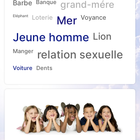
Barbe
Banque
grand-mére
Eléphant
Loterie
Mer
Voyance
Jeune homme
Lion
Manger
relation sexuelle
Voiture
Dents