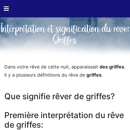
Interprétation et signification du rêve:
Griffes
Dans votre rêve de cette nuit, apparaissait
des griffes
.
Il y a plusieurs définitions du rêve de
griffes
.
Que signifie rêver de griffes?
Première interprétation du rêve
de griffes: