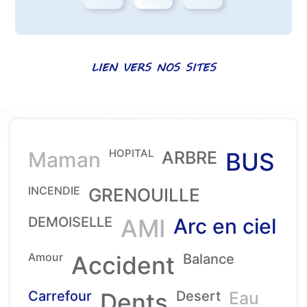
LIEN VERS NOS SITES
HOPITAL
Maman
ARBRE
BUS
INCENDIE
GRENOUILLE
DEMOISELLE
AMI
Arc en ciel
Amour
Accident
Balance
Carrefour
Dents
Desert
Eau