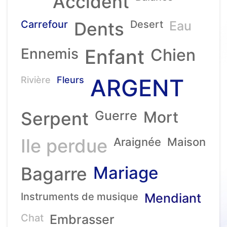
Accident
Carrefour
Dents
Desert
Eau
Ennemis
Enfant
Chien
ARGENT
Rivière
Fleurs
Serpent
Guerre
Mort
Ile perdue
Araignée
Maison
Mariage
Bagarre
Instruments de musique
Mendiant
Chat
Embrasser