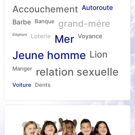
Accouchement
Autoroute
Barbe
Banque
grand-mére
Eléphant
Loterie
Mer
Voyance
Jeune homme
Lion
Manger
relation sexuelle
Voiture
Dents