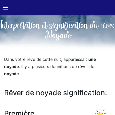
Interprétation et signification du rêve:
Noyade
Dans votre rêve de cette nuit, apparaissait
une
noyade
. Il y a plusieurs définitions de rêver de
noyade
.
Rêver de noyade signification:
Première