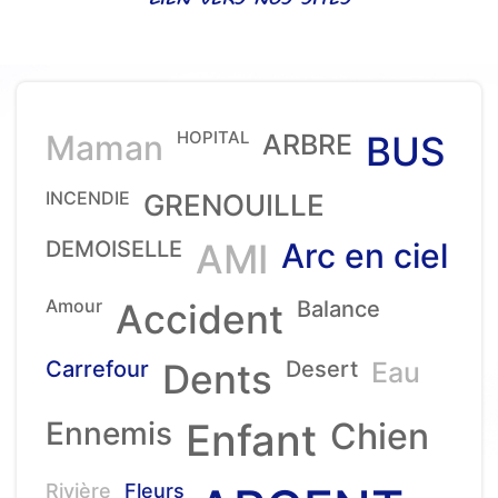
HOPITAL
Maman
ARBRE
BUS
INCENDIE
GRENOUILLE
DEMOISELLE
AMI
Arc en ciel
Amour
Accident
Balance
Carrefour
Dents
Desert
Eau
Ennemis
Enfant
Chien
Rivière
Fleurs