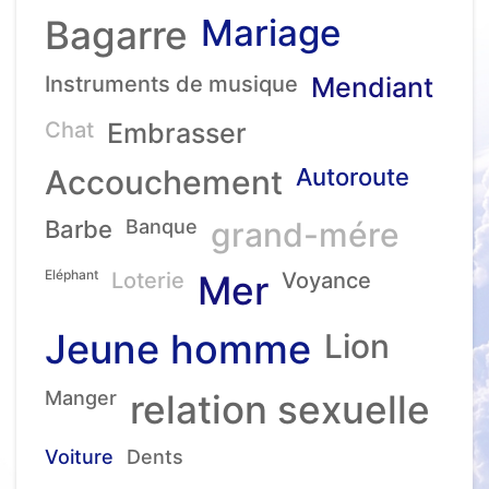
Mariage
Bagarre
Instruments de musique
Mendiant
Chat
Embrasser
Accouchement
Autoroute
Barbe
Banque
grand-mére
Eléphant
Loterie
Mer
Voyance
Jeune homme
Lion
Manger
relation sexuelle
Voiture
Dents