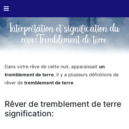
Interprétation et signification du
rêve:Tremblement de terre
Dans votre rêve de cette nuit, apparaissait
un
tremblement de terre
. Il y a plusieurs définitions de
rêver de
tremblement de terre
.
Rêver de tremblement de terre
signification: