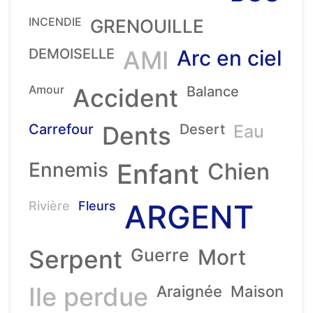
INCENDIE
GRENOUILLE
DEMOISELLE
AMI
Arc en ciel
Amour
Accident
Balance
Carrefour
Dents
Desert
Eau
Ennemis
Enfant
Chien
ARGENT
Rivière
Fleurs
Serpent
Guerre
Mort
Ile perdue
Araignée
Maison