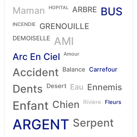
HOPITAL
Maman
ARBRE
BUS
INCENDIE
GRENOUILLE
DEMOISELLE
AMI
Amour
Arc En Ciel
Accident
Balance
Carrefour
Ennemis
Dents
Desert
Eau
Enfant
Chien
Rivière
Fleurs
ARGENT
Serpent