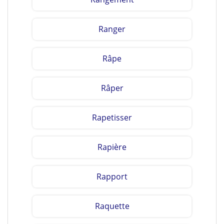
Ranger
Râpe
Râper
Rapetisser
Rapière
Rapport
Raquette