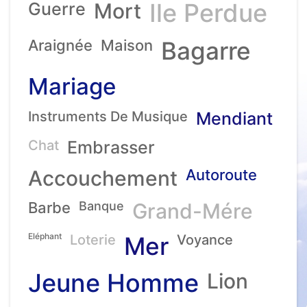
Ile Perdue
Guerre
Mort
Araignée
Maison
Bagarre
Mariage
Instruments De Musique
Mendiant
Chat
Embrasser
Accouchement
Autoroute
Barbe
Banque
Grand-Mére
Eléphant
Loterie
Mer
Voyance
Jeune Homme
Lion