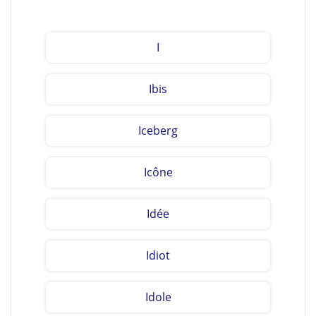
I
Ibis
Iceberg
Icône
Idée
Idiot
Idole