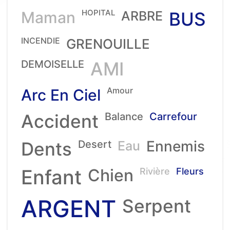
HOPITAL
Maman
ARBRE
BUS
INCENDIE
GRENOUILLE
DEMOISELLE
AMI
Amour
Arc En Ciel
Accident
Balance
Carrefour
Ennemis
Dents
Desert
Eau
Enfant
Chien
Rivière
Fleurs
ARGENT
Serpent