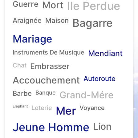
Ile Perdue
Guerre
Mort
Araignée
Maison
Bagarre
Mariage
Instruments De Musique
Mendiant
Chat
Embrasser
Accouchement
Autoroute
Barbe
Banque
Grand-Mére
Eléphant
Loterie
Mer
Voyance
Jeune Homme
Lion