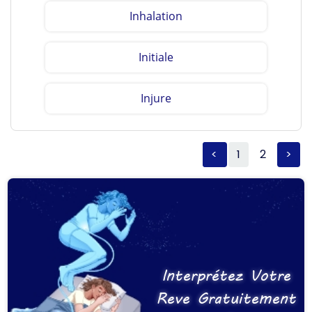
Inhalation
Initiale
Injure
<
1
2
>
Interprétez Votre
Reve Gratuitement