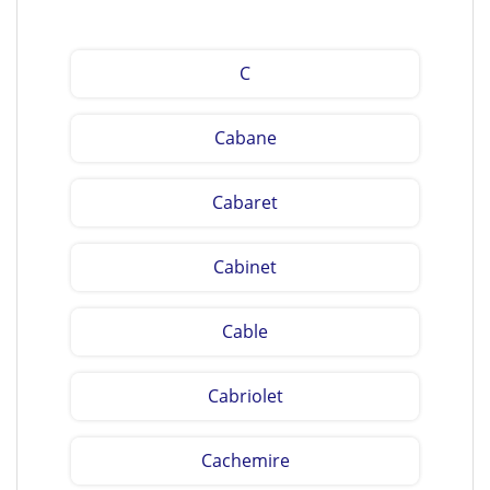
C
Cabane
Cabaret
Cabinet
Cable
Cabriolet
Cachemire