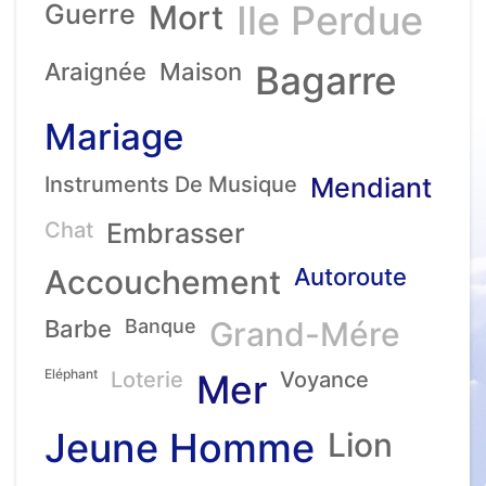
Ile Perdue
Guerre
Mort
Araignée
Maison
Bagarre
Mariage
Instruments De Musique
Mendiant
Chat
Embrasser
Accouchement
Autoroute
Barbe
Banque
Grand-Mére
Eléphant
Loterie
Mer
Voyance
Jeune Homme
Lion