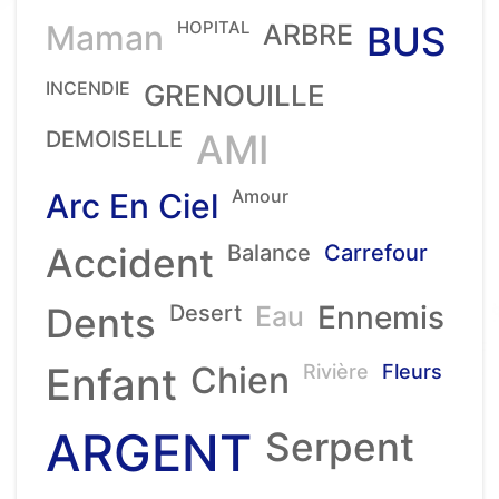
HOPITAL
Maman
ARBRE
BUS
INCENDIE
GRENOUILLE
DEMOISELLE
AMI
Amour
Arc En Ciel
Accident
Balance
Carrefour
Ennemis
Dents
Desert
Eau
Enfant
Chien
Rivière
Fleurs
ARGENT
Serpent