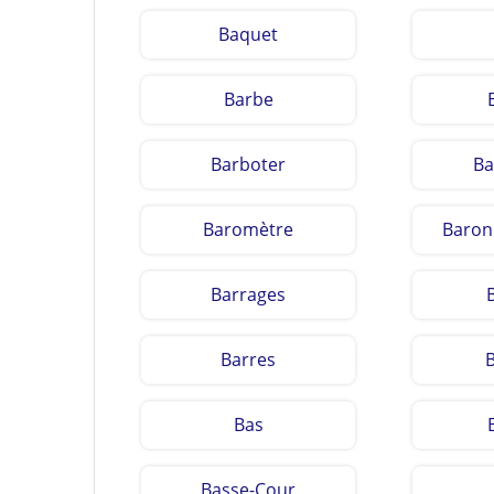
Baquet
Barbe
Barboter
Ba
Baromètre
Baron
Barrages
Barres
Bas
Basse-Cour