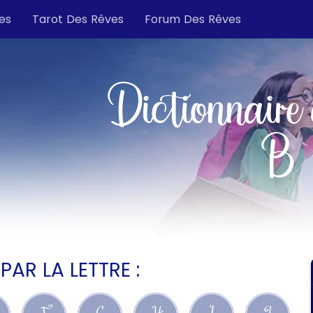
es
Tarot Des Rêves
Forum Des Rêves
Dictionnaire 
B
R LA LETTRE :