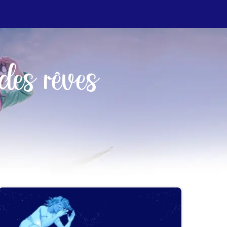
des rêves