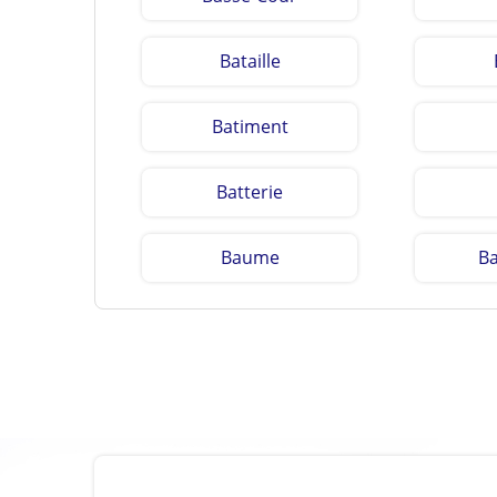
Bataille
Batiment
Batterie
Baume
B