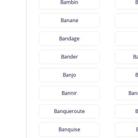
Bambin
Banane
Bandage
Bander
B
Banjo
B
Bannir
Ban
Banqueroute
Banquise